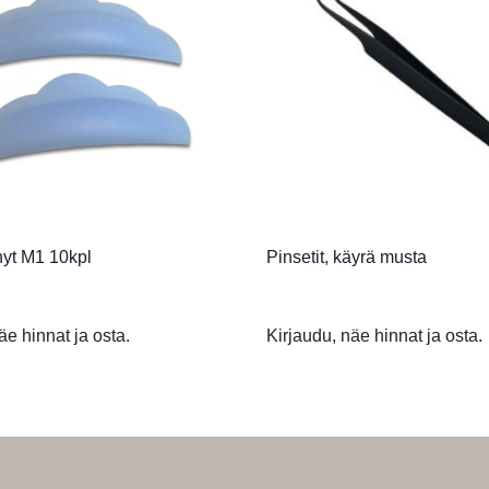
nyt M1 10kpl
Pinsetit, käyrä musta
äe hinnat ja osta.
Kirjaudu, näe hinnat ja osta.