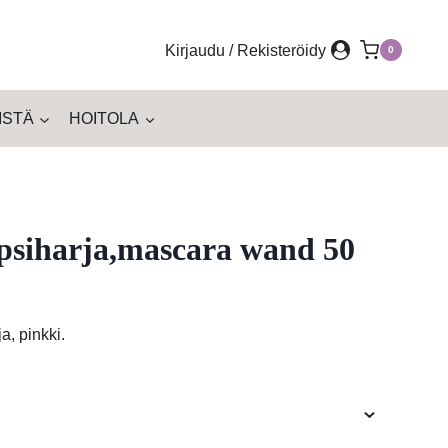
Kirjaudu / Rekisteröidy
0
ISTÄ
HOITOLA
ipsiharja,mascara wand 50
a, pinkki.