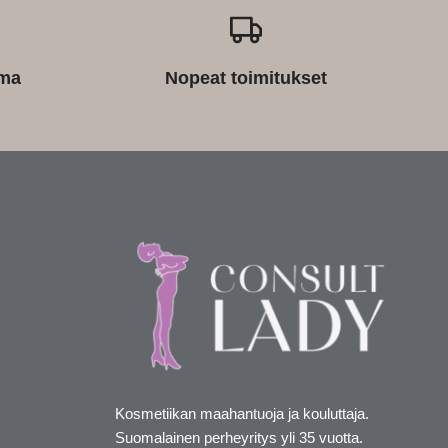
ima
Nopeat toimitukset
Kosmetiikan maahantuoja ja kouluttaja.
Suomalainen perheyritys yli 35 vuotta.