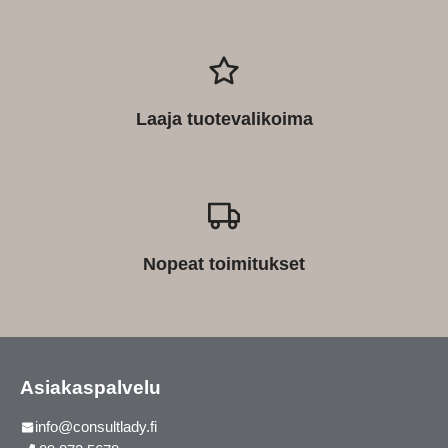
Laaja tuotevalikoima
Nopeat toimitukset
Asiakaspalvelu
info@consultlady.fi