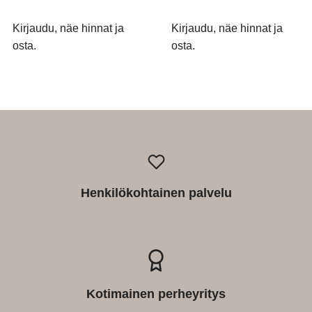
Kirjaudu, näe hinnat ja
Kirjaudu, näe hinnat ja
osta.
osta.
Henkilökohtainen palvelu
Kotimainen perheyritys