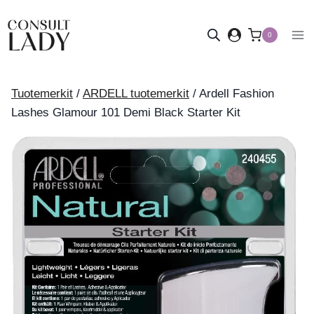
Siirry
sisältöön
0
Tuotemerkit
/
ARDELL tuotemerkit
/
Ardell Fashion
Lashes Glamour 101 Demi Black Starter Kit