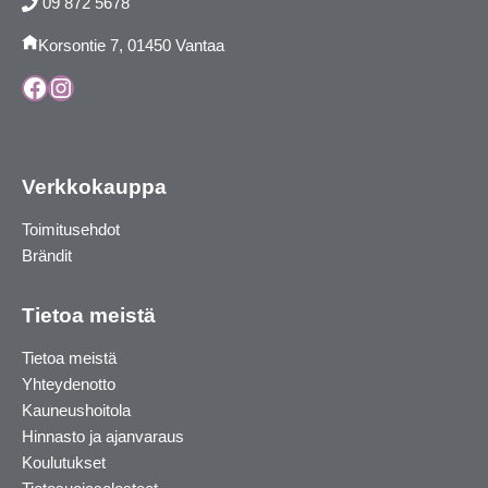
09 872 5678
Korsontie 7, 01450 Vantaa
Facebook
Instagram
Verkkokauppa
Toimitusehdot
Brändit
Tietoa meistä
Tietoa meistä
Yhteydenotto
Kauneushoitola
Hinnasto ja ajanvaraus
Koulutukset