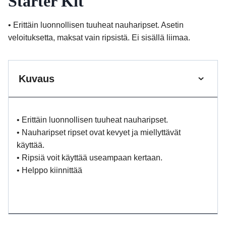
Starter Kit
• Erittäin luonnollisen tuuheat nauharipset. Asetin
veloituksetta, maksat vain ripsistä. Ei sisällä liimaa.
Kuvaus
• Erittäin luonnollisen tuuheat nauharipset.
• Nauharipset ripset ovat kevyet ja miellyttävät
käyttää.
• Ripsiä voit käyttää useampaan kertaan.
• Helppo kiinnittää