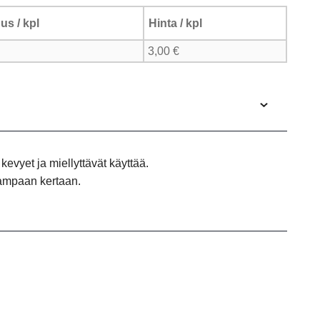
us / kpl
Hinta / kpl
3,00
€
kevyet ja miellyttävät käyttää.
eampaan kertaan.