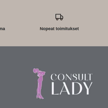
ima
Nopeat toimitukset