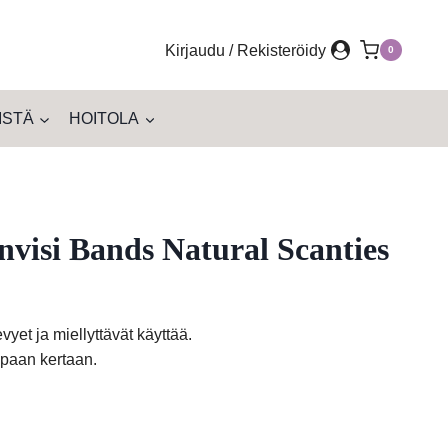
Kirjaudu / Rekisteröidy
0
ISTÄ
HOITOLA
nvisi Bands Natural Scanties
vyet ja miellyttävät käyttää.
mpaan kertaan.