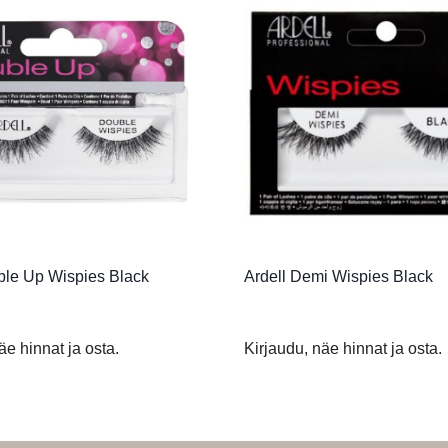
ble Up Wispies Black
Ardell Demi Wispies Black
äe hinnat ja osta.
Kirjaudu, näe hinnat ja osta.