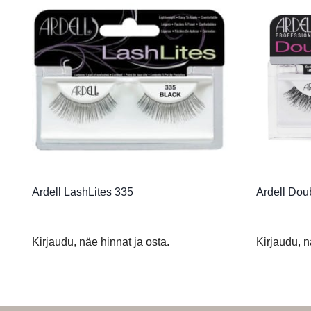
Ardell LashLites 335
Ardell Dou
Kirjaudu, näe hinnat ja osta.
Kirjaudu, n