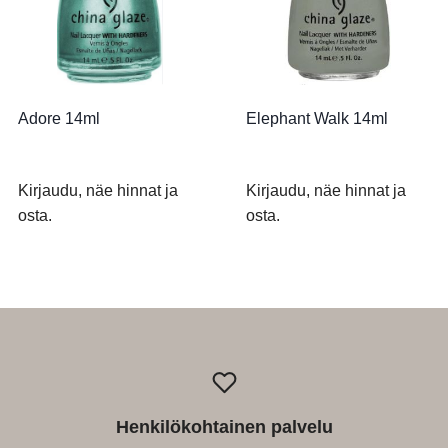
Adore 14ml
Elephant Walk 14ml
Kirjaudu, näe hinnat ja
Kirjaudu, näe hinnat ja
osta.
osta.
Henkilökohtainen palvelu