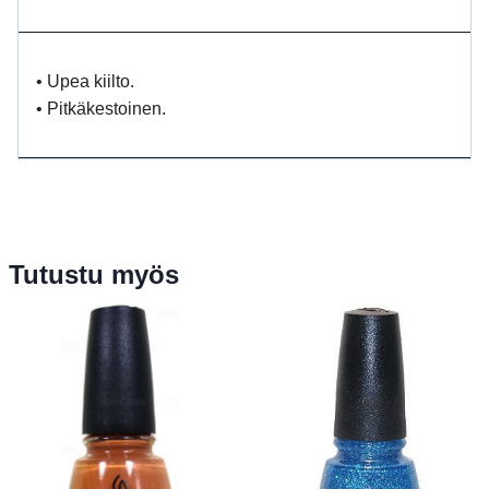
• Upea kiilto.
• Pitkäkestoinen.
Tutustu myös