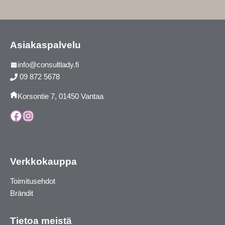
Asiakaspalvelu
info@consultlady.fi
09 872 5678
Korsontie 7, 01450 Vantaa
Facebook
Instagram
Verkkokauppa
Toimitusehdot
Brändit
Tietoa meistä