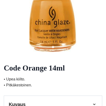
Code Orange 14ml
• Upea kiilto.
• Pitkäkestoinen.
Kuvaus