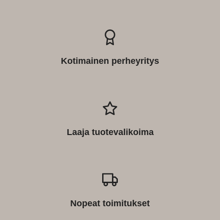
Kotimainen perheyritys
Laaja tuotevalikoima
Nopeat toimitukset