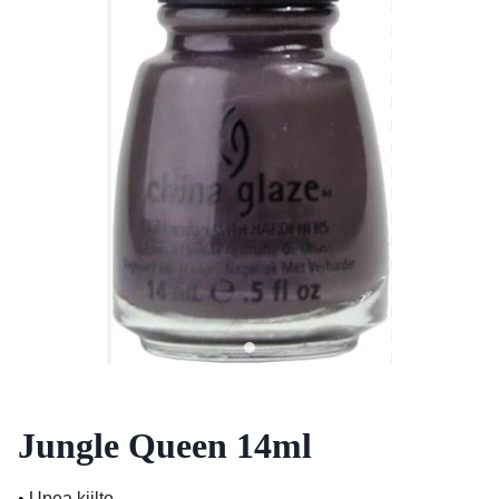
Jungle Queen 14ml
• Upea kiilto.