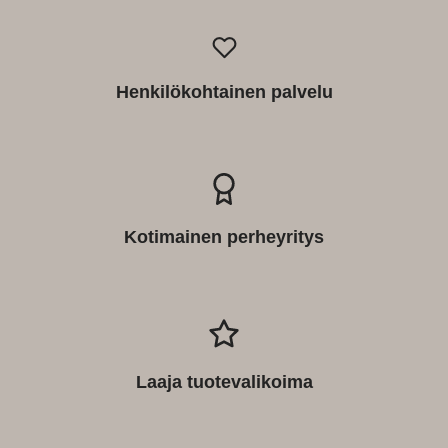
Henkilökohtainen palvelu
Kotimainen perheyritys
Laaja tuotevalikoima