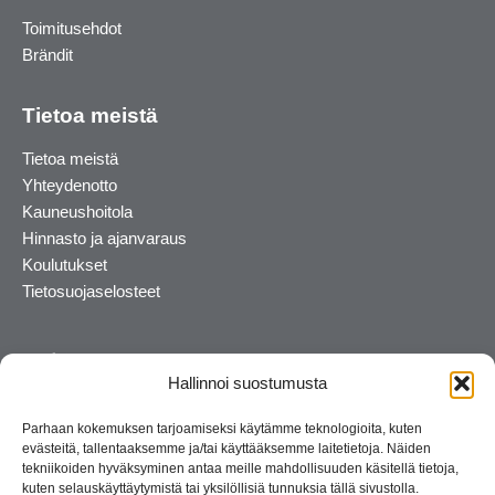
Toimitusehdot
Brändit
Tietoa meistä
Tietoa meistä
Yhteydenotto
Kauneushoitola
Hinnasto ja ajanvaraus
Koulutukset
Tietosuojaselosteet
Hallinnoi suostumusta
Parhaan kokemuksen tarjoamiseksi käytämme teknologioita, kuten
evästeitä, tallentaaksemme ja/tai käyttääksemme laitetietoja. Näiden
tekniikoiden hyväksyminen antaa meille mahdollisuuden käsitellä tietoja,
kuten selauskäyttäytymistä tai yksilöllisiä tunnuksia tällä sivustolla.