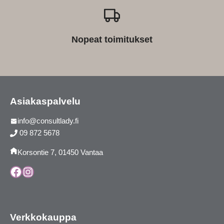
Nopeat toimitukset
Asiakaspalvelu
info@consultlady.fi
09 872 5678
Korsontie 7, 01450 Vantaa
Facebook
Instagram
Verkkokauppa