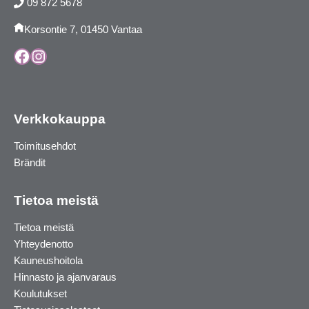
09 872 5678
Korsontie 7, 01450 Vantaa
Facebook
Instagram
Verkkokauppa
Toimitusehdot
Brändit
Tietoa meistä
Tietoa meistä
Yhteydenotto
Kauneushoitola
Hinnasto ja ajanvaraus
Koulutukset