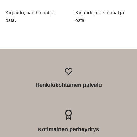
Kirjaudu, näe hinnat ja
Kirjaudu, näe hinnat ja
osta.
osta.
Henkilökohtainen palvelu
Kotimainen perheyritys