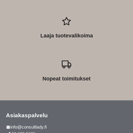
Laaja tuotevalikoima
Nopeat toimitukset
Asiakaspalvelu
info@consultlady.fi