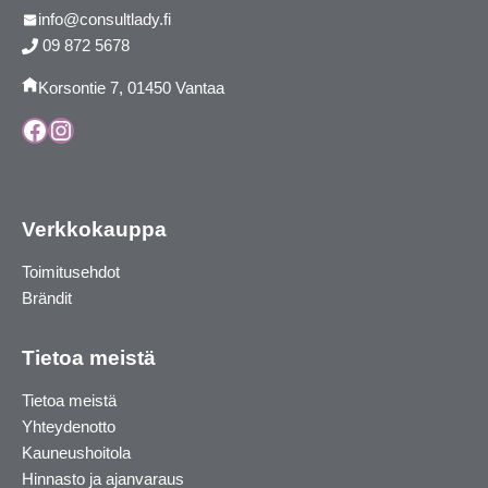
info@consultlady.fi
09 872 5678
Korsontie 7, 01450 Vantaa
Facebook
Instagram
Verkkokauppa
Toimitusehdot
Brändit
Tietoa meistä
Tietoa meistä
Yhteydenotto
Kauneushoitola
Hinnasto ja ajanvaraus