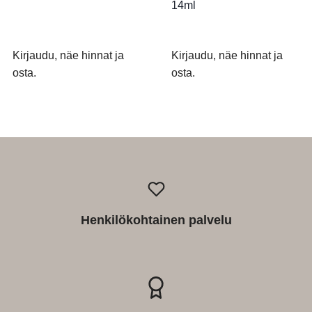
14ml
Kirjaudu, näe hinnat ja
Kirjaudu, näe hinnat ja
osta.
osta.
Henkilökohtainen palvelu