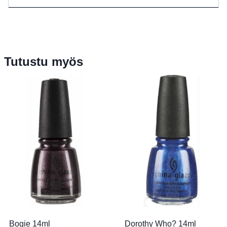
Tutustu myös
Bogie 14ml
Dorothy Who? 14ml