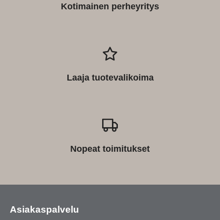
Kotimainen perheyritys
Laaja tuotevalikoima
Nopeat toimitukset
Asiakaspalvelu