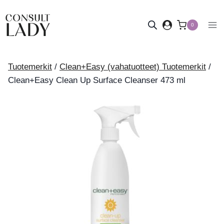
Siirry
sisältöön
0
Tuotemerkit
/
Clean+Easy (vahatuotteet) Tuotemerkit
/
Clean+Easy Clean Up Surface Cleanser 473 ml