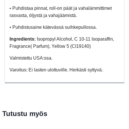
• Puhdistaa pinnat, roll-on päät ja vahalämmittimet
rasvasta, öljystä ja vahajäämistä.
• Puhdistusaine kätevässä suihkepullossa.
Ingredients:
Isopropyl Alcohol, C 10-11 Isoparaffin,
Fragrance( Parfum), Yellow 5 (CI19140)
Valmistettu USA:ssa.
Varoitus: Ei lasten ulottuville. Herkästi syttyvä.
Tutustu myös