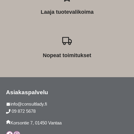
Laaja tuotevalikoima
Nopeat toimitukset
Asiakaspalvelu
info@consultlady.fi
09 872 5678
Korsontie 7, 01450 Vantaa