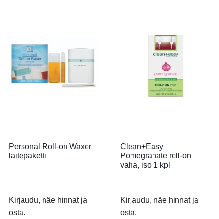
Personal Roll-on Waxer
Clean+Easy
laitepaketti
Pomegranate roll-on
vaha, iso 1 kpl
Kirjaudu, näe hinnat ja
Kirjaudu, näe hinnat ja
osta.
osta.