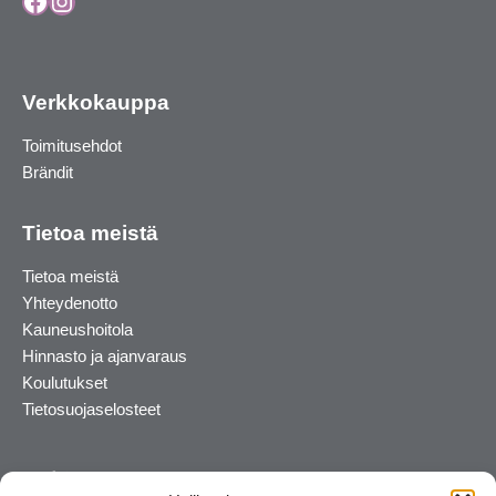
Facebook
Instagram
Verkkokauppa
Toimitusehdot
Brändit
Tietoa meistä
Tietoa meistä
Yhteydenotto
Kauneushoitola
Hinnasto ja ajanvaraus
Koulutukset
Tietosuojaselosteet