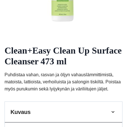
Clean+Easy Clean Up Surface
Cleanser 473 ml
Puhdistaa vahan, rasvan ja öljyn vahauslämmittimistä,
matoista, lattioista, verhoiluista ja salongin tiskiltä. Poistaa
myös purukumin sekä lyijykynän ja väriliitujen jäljet.
Kuvaus