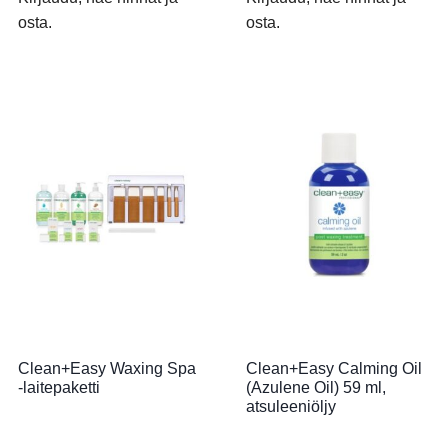
osta.
osta.
Clean+Easy Waxing Spa
Clean+Easy Calming Oil
-laitepaketti
(Azulene Oil) 59 ml,
atsuleeniöljy