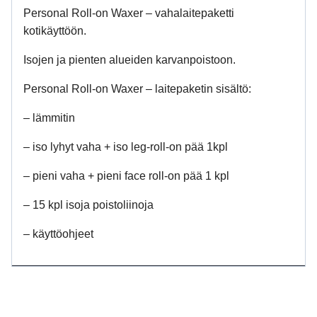
Personal Roll-on Waxer – vahalaitepaketti
kotikäyttöön.
Isojen ja pienten alueiden karvanpoistoon.
Personal Roll-on Waxer – laitepaketin sisältö:
– lämmitin
– iso lyhyt vaha + iso leg-roll-on pää 1kpl
– pieni vaha + pieni face roll-on pää 1 kpl
– 15 kpl isoja poistoliinoja
– käyttöohjeet