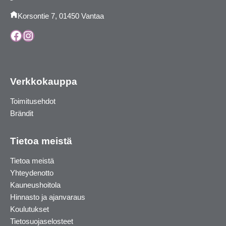
Korsontie 7, 01450 Vantaa
Facebook
Instagram
Verkkokauppa
Toimitusehdot
Brändit
Tietoa meistä
Tietoa meistä
Yhteydenotto
Kauneushoitola
Hinnasto ja ajanvaraus
Koulutukset
Tietosuojaselosteet