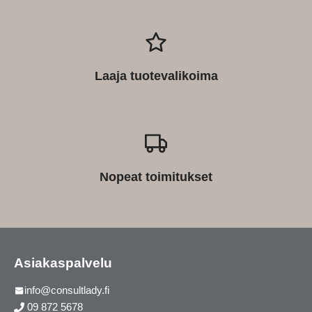
Laaja tuotevalikoima
Nopeat toimitukset
Asiakaspalvelu
info@consultlady.fi
09 872 5678