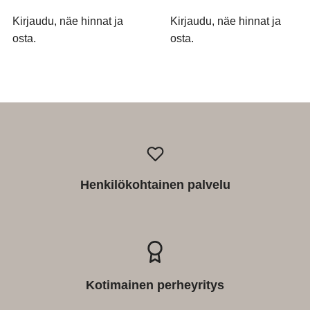
Kirjaudu, näe hinnat ja
Kirjaudu, näe hinnat ja
osta.
osta.
Henkilökohtainen palvelu
Kotimainen perheyritys