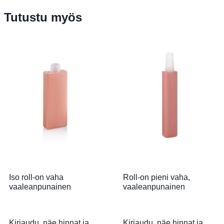
Tutustu myös
Iso roll-on vaha
Roll-on pieni vaha,
vaaleanpunainen
vaaleanpunainen
Kirjaudu, näe hinnat ja
Kirjaudu, näe hinnat ja