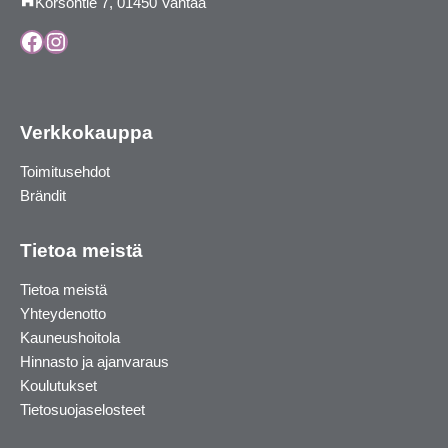
Korsontie 7, 01450 Vantaa
Facebook
Instagram
Verkkokauppa
Toimitusehdot
Brändit
Tietoa meistä
Tietoa meistä
Yhteydenotto
Kauneushoitola
Hinnasto ja ajanvaraus
Koulutukset
Tietosuojaselosteet