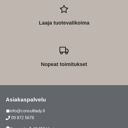
Laaja tuotevalikoima
Nopeat toimitukset
Asiakaspalvelu
info@consultlady.fi
09 872 5678