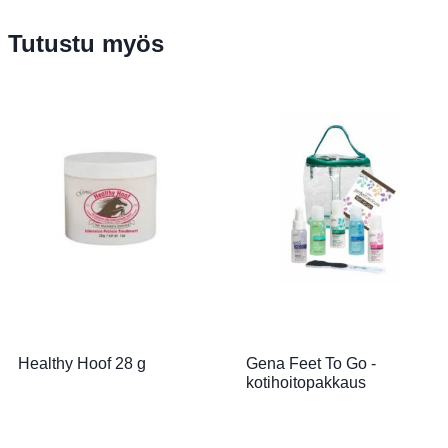
Tutustu myös
Healthy Hoof 28 g
Gena Feet To Go -
kotihoitopakkaus