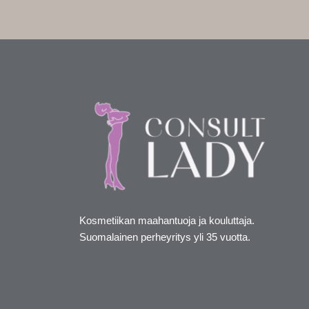
Kosmetiikan maahantuoja ja kouluttaja.
Suomalainen perheyritys yli 35 vuotta.