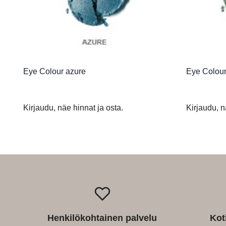
Eye Colour azure
Eye Colou
Kirjaudu, näe hinnat ja osta.
Kirjaudu, n
Henkilökohtainen palvelu
Kot