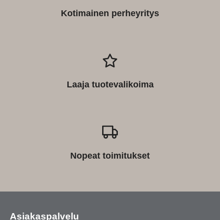
Kotimainen perheyritys
Laaja tuotevalikoima
Nopeat toimitukset
Asiakaspalvelu