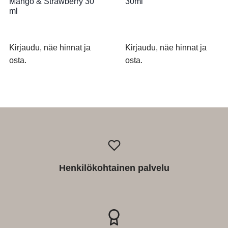
Mango & Strawberry 30
30ml
ml
Kirjaudu, näe hinnat ja
Kirjaudu, näe hinnat ja
osta.
osta.
Henkilökohtainen palvelu