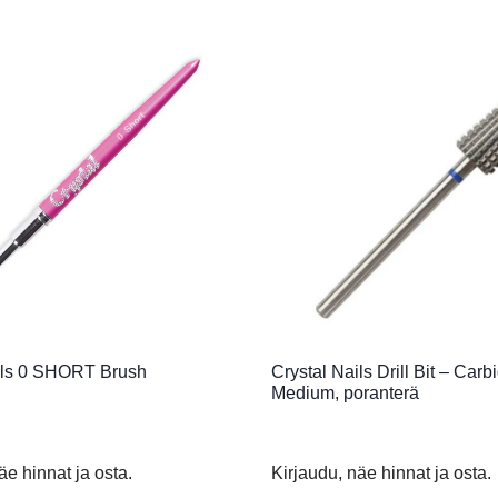
ils 0 SHORT Brush
Crystal Nails Drill Bit – Car
Medium, poranterä
äe hinnat ja osta.
Kirjaudu, näe hinnat ja osta.