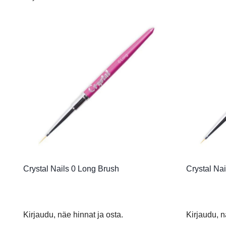
Crystal Nails 0 Long Brush
Crystal Na
Kirjaudu, näe hinnat ja osta.
Kirjaudu, n