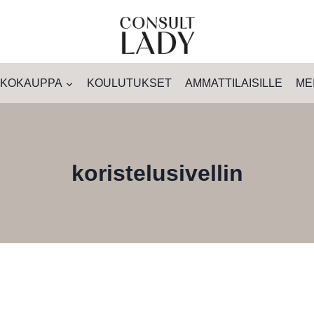
KOKAUPPA
KOULUTUKSET
AMMATTILAISILLE
ME
koristelusivellin