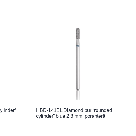
linder”
HBD-141BL Diamond bur “rounded
cylinder” blue 2,3 mm, poranterä