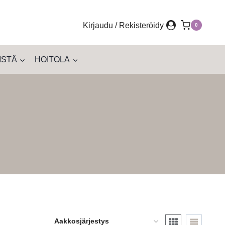
Kirjaudu / Rekisteröidy
0
ISTÄ
HOITOLA