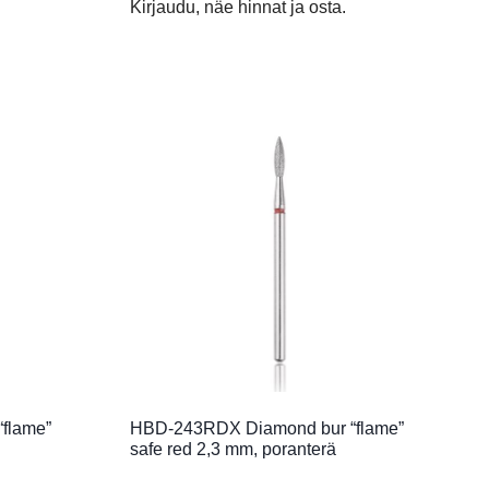
Kirjaudu, näe hinnat ja osta.
flame”
HBD-243RDX Diamond bur “flame”
safe red 2,3 mm, poranterä