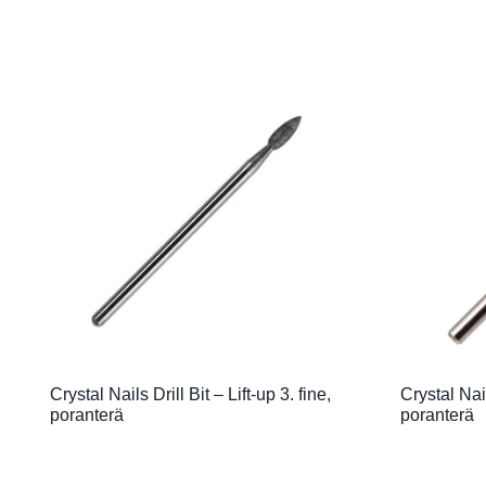
Crystal Nails Drill Bit – Lift-up 3. fine,
Crystal Nail
poranterä
poranterä