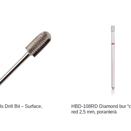
s Drill Bit – Surface,
HBD-108RD Diamond bur “cy
red 2,5 mm, poranterä