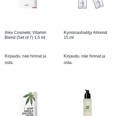
Alex Cosmetic Vitamin
Kynsinauhaöljy Almond
Blend (Set of 7) 1,5 ml
15 ml
Kirjaudu, näe hinnat ja
Kirjaudu, näe hinnat ja
osta.
osta.