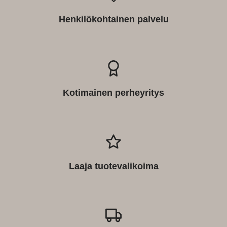
Henkilökohtainen palvelu
Kotimainen perheyritys
Laaja tuotevalikoima