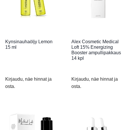
Kynsinauhaöljy Lemon
Alex Cosmetic Medical
15 ml
Loft 15% Energizing
Booster ampullipakkaus
14 kpl
Kirjaudu, näe hinnat ja
Kirjaudu, näe hinnat ja
osta.
osta.