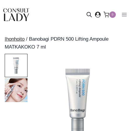
Siirry
sisältöön
0
Ihonhoito
/
Banobagi PDRN 500 Lifting Ampoule
MATKAKOKO 7 ml