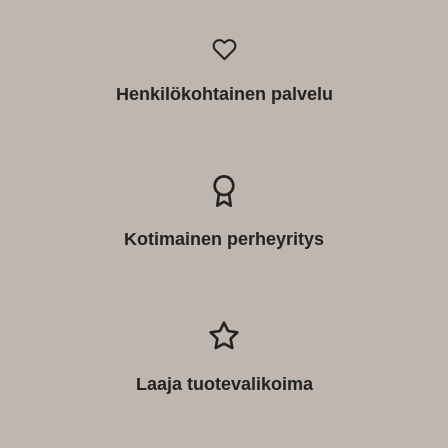
Henkilökohtainen palvelu
Kotimainen perheyritys
Laaja tuotevalikoima