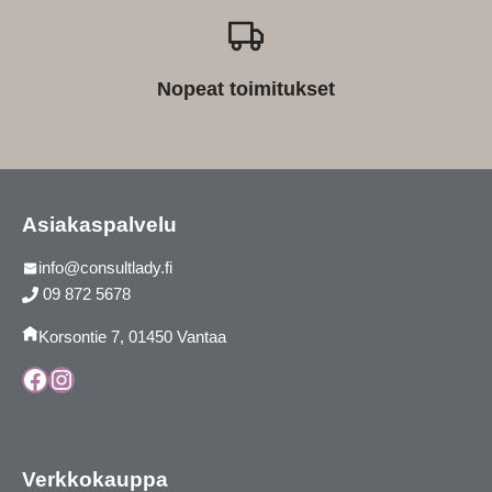
Nopeat toimitukset
Asiakaspalvelu
info@consultlady.fi
09 872 5678
Korsontie 7, 01450 Vantaa
Facebook
Instagram
Verkkokauppa