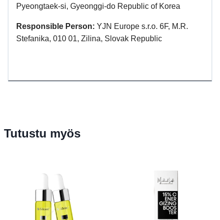
Pyeongtaek-si, Gyeonggi-do Republic of Korea
Responsible Person:
YJN Europe s.r.o. 6F, M.R.
Stefanika, 010 01, Zilina, Slovak Republic
Tutustu myös