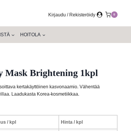
Kirjaudu / Rekisteröidy
0
ISTÄ
HOITOLA
y Mask Brightening 1kpl
asoittava kertakäyttöinen kasvonaamio. Vähentää
llaa. Laadukasta Korea-kosmetiikkaa.
us / kpl
Hinta / kpl