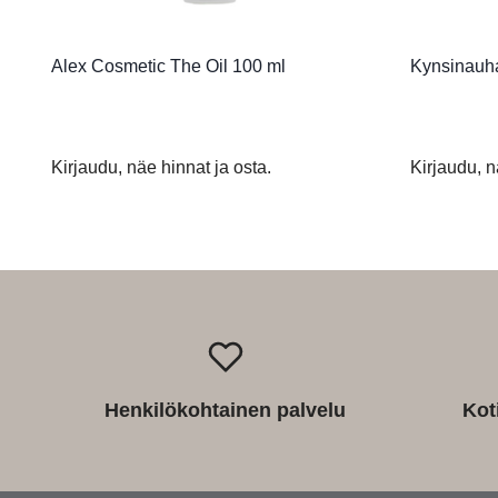
Alex Cosmetic The Oil 100 ml
Kynsinauha
Kirjaudu, näe hinnat ja osta.
Kirjaudu, n
Henkilökohtainen palvelu
Kot