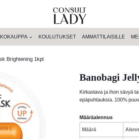
KOKAUPPA
KOULUTUKSET
AMMATTILAISILLE
ME
sk Brightening 1kpl
Banobagi Jell
Kirkastava ja ihon sävyä t
epäpuhtauksia. 100% puuvi
Määräalennus
Määrä
Alenn