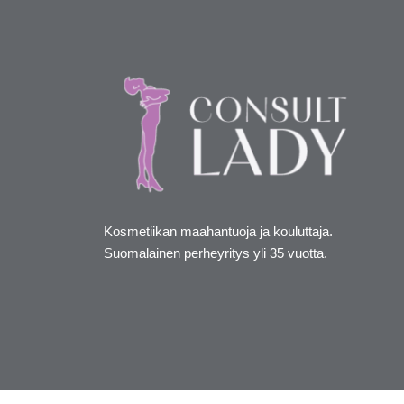
Kosmetiikan maahantuoja ja kouluttaja.
Suomalainen perheyritys yli 35 vuotta.