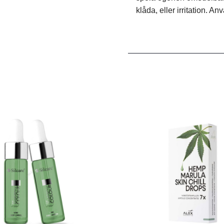
klåda, eller irritation. A