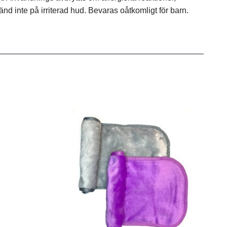
nvänd inte på irriterad hud. Bevaras oåtkomligt för barn.