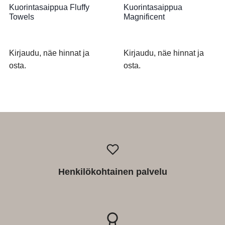
Kuorintasaippua Fluffy
Kuorintasaippua
Towels
Magnificent
Kirjaudu, näe hinnat ja
Kirjaudu, näe hinnat ja
osta.
osta.
Henkilökohtainen palvelu