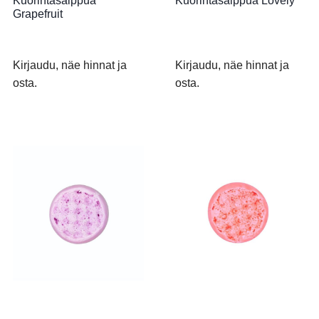
Kuorintasaippua
Kuorintasaippua Lovely
Grapefruit
Kirjaudu, näe hinnat ja
Kirjaudu, näe hinnat ja
osta.
osta.