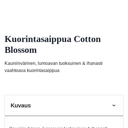
Kuorintasaippua Cotton
Blossom
Kauniinvärinen, lumoavan tuoksuinen & ihanasti
vaahtoava kuorintasaippua
Kuvaus