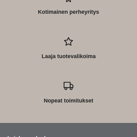
Kotimainen perheyritys
Laaja tuotevalikoima
Nopeat toimitukset