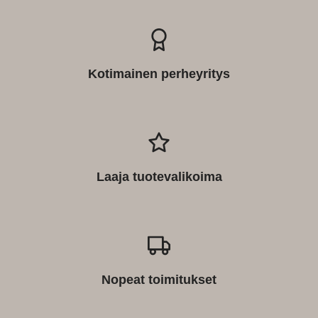
Kotimainen perheyritys
Laaja tuotevalikoima
Nopeat toimitukset