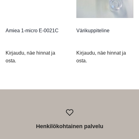
Amiea 1-micro E-0021C
Värikuppiteline
Kirjaudu, näe hinnat ja
Kirjaudu, näe hinnat ja
osta.
osta.
Henkilökohtainen palvelu