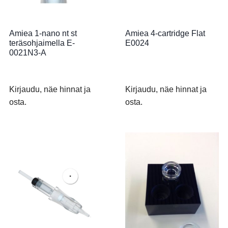
Amiea 1-nano nt st
Amiea 4-cartridge Flat
teräsohjaimella E-
E0024
0021N3-A
Kirjaudu, näe hinnat ja
Kirjaudu, näe hinnat ja
osta.
osta.