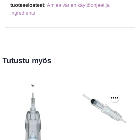
tuoteselosteet:
Amiea värien käyttöohjeet ja
ingredients
Tutustu myös