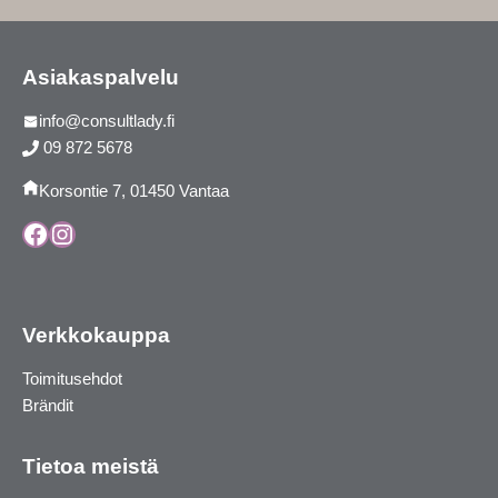
Asiakaspalvelu
info@consultlady.fi
09 872 5678
Korsontie 7, 01450 Vantaa
Facebook
Instagram
Verkkokauppa
Toimitusehdot
Brändit
Tietoa meistä