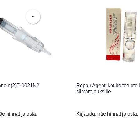
ano n(2)E-0021N2
Repair Agent, kotihoitotuote k
silmärajauksille
äe hinnat ja osta.
Kirjaudu, näe hinnat ja osta.