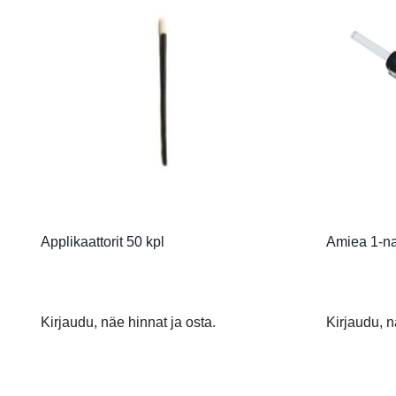
Applikaattorit 50 kpl
Amiea 1-n
Kirjaudu, näe hinnat ja osta.
Kirjaudu, n