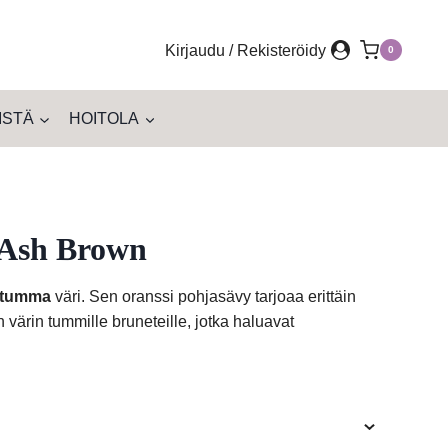
Kirjaudu / Rekisteröidy
0
ISTÄ
HOITOLA
Ash Brown
kitumma
väri. Sen oranssi pohjasävy tarjoaa erittäin
värin tummille bruneteille, jotka haluavat