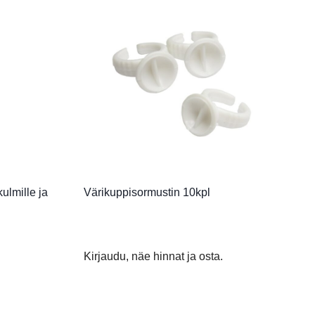
ulmille ja
Värikuppisormustin 10kpl
Kirjaudu, näe hinnat ja osta.