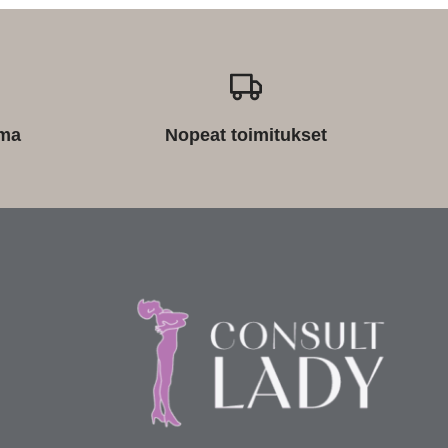
ima
Nopeat toimitukset