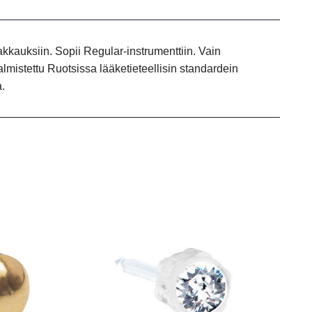
pakkauksiin. Sopii Regular-instrumenttiin. Vain
lmistettu Ruotsissa lääketieteellisin standardein
.