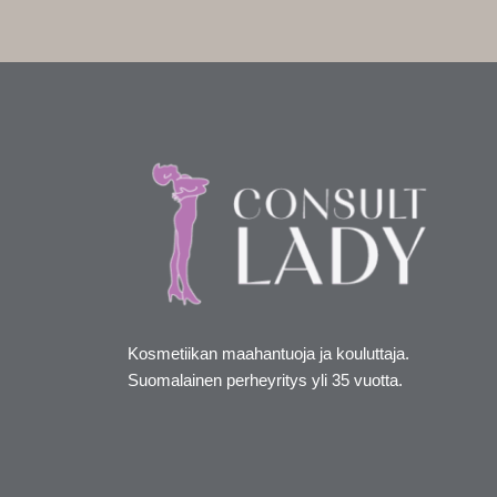
Kosmetiikan maahantuoja ja kouluttaja.
Suomalainen perheyritys yli 35 vuotta.