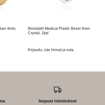
lain 4mm,
Blomdahl Medical Plastic Bezel 4mm
Crystal, 1kpl
Kirjaudu, näe hinnat ja osta.
ima
Nopeat toimitukset