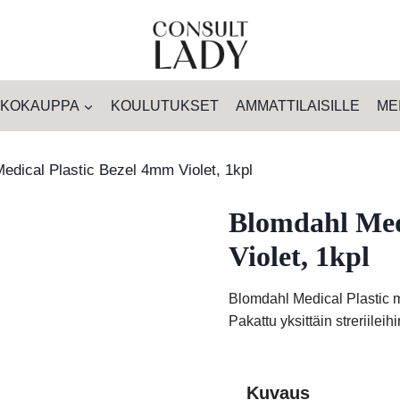
KOKAUPPA
KOULUTUKSET
AMMATTILAISILLE
ME
edical Plastic Bezel 4mm Violet, 1kpl
Blomdahl Med
Violet, 1kpl
Blomdahl Medical Plastic mu
Pakattu yksittäin streriileih
Kuvaus