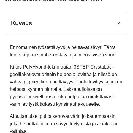
Kuvaus
Erinomainen työstettävyys ja peittävät sävyt. Tämä
tuote tarjoaa sinulle kestävän ja intensiivisen värin.
Kiitos PolyHybrid-teknologian 3STEP CrystaLac -
geelilakat ovat erittäin helppoja levittää ja niissä on
vahva pigmenttinen peittävyys. Tuote levittyy ja liukuu
helposti kynnen pinnalla. Lakkapulloissa on
pyöristetty sivellinosa, joka helpottaa merkittävästi
värin levitystä tarkasti kynsinauha-alueelle.
Ainutlaatuiset pullot kertovat värin jo kauempaakin,
joka helpottaa oikean sävyn löytymistä ja asiakkaan
valintaa.