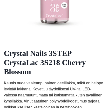
Crystal Nails 3STEP
CrystaLac 3S218 Cherry
Blossom
Kaunis nude vaaleanpunainen geelilakka, mikä on helppo
levittää lakkana. Kovettuu täydellisesti UV- tai LED-
valossa naarmuuntumatta tai kutistumatta kuten tavallinen
kynsilakka. Ainutlaatuinen polyhybridikoostumus tarjoaa
poikkeuksellisen kestävyyden ja peittävyyden.