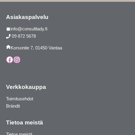
Asiakaspalvelu
info@consultlady.fi
09 872 5678
Korsontie 7, 01450 Vantaa
Facebook
Instagram
Verkkokauppa
Toimitusehdot
Brändit
Tietoa meistä
Tietoa meistä