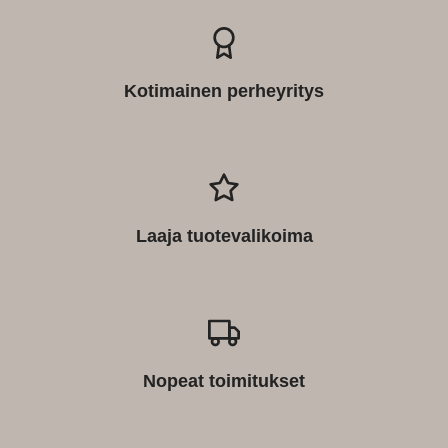
Kotimainen perheyritys
Laaja tuotevalikoima
Nopeat toimitukset