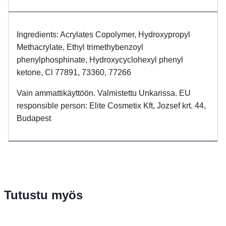
Ingredients: Acrylates Copolymer, Hydroxypropyl
Methacrylate, Ethyl trimethybenzoyl
phenylphosphinate, Hydroxycyclohexyl phenyl
ketone, Cl 77891, 73360, 77266
Vain ammattikäyttöön. Valmistettu Unkarissa. EU
responsible person: Elite Cosmetix Kft, Jozsef krt. 44,
Budapest
Tutustu myös