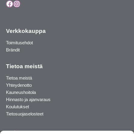
Facebook
Instagram
Verkkokauppa
Toimitusehdot
Brändit
Tietoa meistä
Tietoa meistä
Yhteydenotto
Kauneushoitola
Hinnasto ja ajanvaraus
Koulutukset
Tietosuojaselosteet