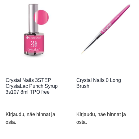
Crystal Nails 3STEP
Crystal Nails 0 Long
CrystaLac Punch Syrup
Brush
3s107 8ml TPO free
Kirjaudu, näe hinnat ja
Kirjaudu, näe hinnat ja
osta.
osta.