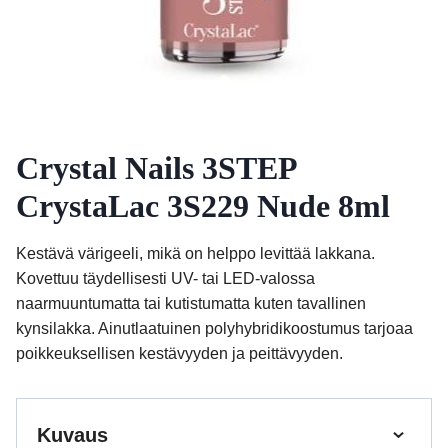
Crystal Nails 3STEP
CrystaLac 3S229 Nude 8ml
Kestävä värigeeli, mikä on helppo levittää lakkana.
Kovettuu täydellisesti UV- tai LED-valossa
naarmuuntumatta tai kutistumatta kuten tavallinen
kynsilakka. Ainutlaatuinen polyhybridikoostumus tarjoaa
poikkeuksellisen kestävyyden ja peittävyyden.
Kuvaus