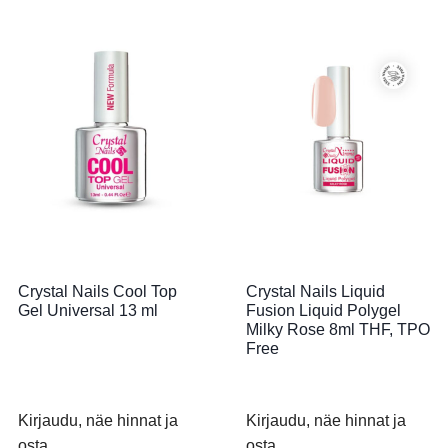
Crystal Nails Cool Top
Crystal Nails Liquid
Gel Universal 13 ml
Fusion Liquid Polygel
Milky Rose 8ml THF, TPO
Free
Kirjaudu, näe hinnat ja
Kirjaudu, näe hinnat ja
osta.
osta.