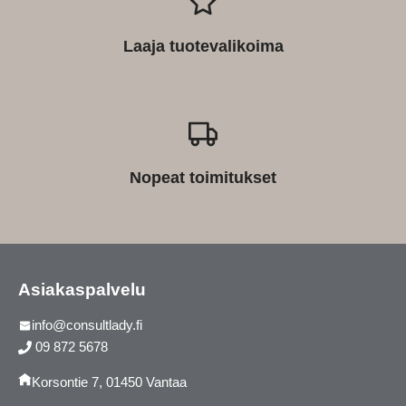
Laaja tuotevalikoima
Nopeat toimitukset
Asiakaspalvelu
info@consultlady.fi
09 872 5678
Korsontie 7, 01450 Vantaa