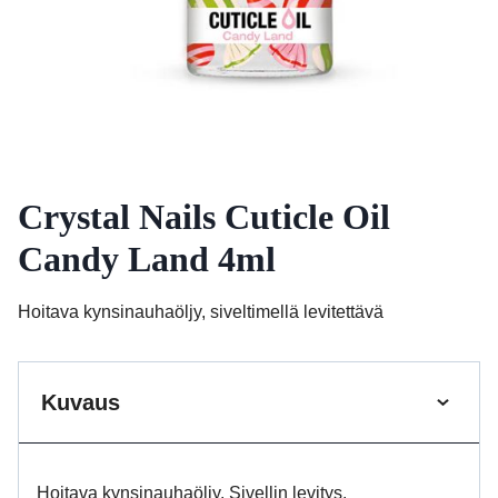
Crystal Nails Cuticle Oil
Candy Land 4ml
Hoitava kynsinauhaöljy, siveltimellä levitettävä
Kuvaus
Hoitava kynsinauhaöljy. Sivellin levitys.