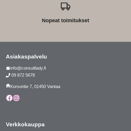
Nopeat toimitukset
Asiakaspalvelu
info@consultlady.fi
09 872 5678
Korsontie 7, 01450 Vantaa
Facebook
Instagram
Verkkokauppa