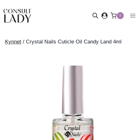
Siirry
sisältöön
0
Kynnet
/
Crystal Nails Cuticle Oil Candy Land 4ml