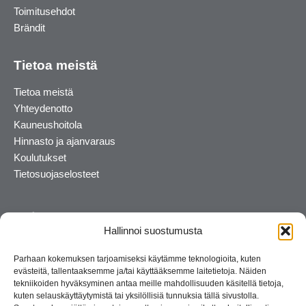
Toimitusehdot
Brändit
Tietoa meistä
Tietoa meistä
Yhteydenotto
Kauneushoitola
Hinnasto ja ajanvaraus
Koulutukset
Tietosuojaselosteet
Hallinnoi suostumusta
Parhaan kokemuksen tarjoamiseksi käytämme teknologioita, kuten
evästeitä, tallentaaksemme ja/tai käyttääksemme laitetietoja. Näiden
tekniikoiden hyväksyminen antaa meille mahdollisuuden käsitellä tietoja,
kuten selauskäyttäytymistä tai yksilöllisiä tunnuksia tällä sivustolla.