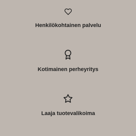
Henkilökohtainen palvelu
Kotimainen perheyritys
Laaja tuotevalikoima