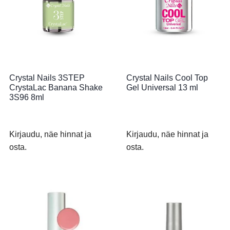
Crystal Nails 3STEP
Crystal Nails Cool Top
CrystaLac Banana Shake
Gel Universal 13 ml
3S96 8ml
Kirjaudu, näe hinnat ja
Kirjaudu, näe hinnat ja
osta.
osta.