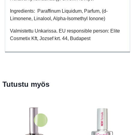
Ingredients: Paraffinum Liquidum, Parfum, (d-
Limonene, Linalool, Alpha-Isomethyl Ionone)
Valmistettu Unkarissa. EU responsible person: Elite
Cosmetix Kft, Jozsef krt. 44, Budapest
Tutustu myös