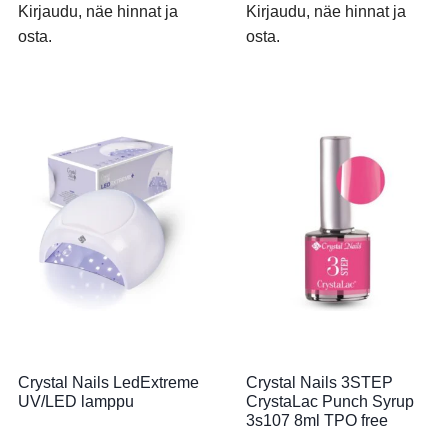
Kirjaudu, näe hinnat ja
Kirjaudu, näe hinnat ja
osta.
osta.
Crystal Nails LedExtreme
Crystal Nails 3STEP
UV/LED lamppu
CrystaLac Punch Syrup
3s107 8ml TPO free