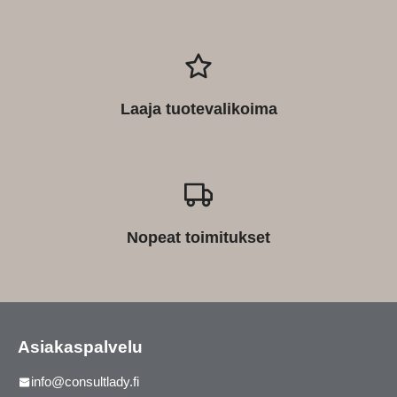
Laaja tuotevalikoima
Nopeat toimitukset
Asiakaspalvelu
info@consultlady.fi