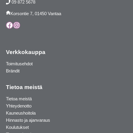
09 872 5678
Korsontie 7, 01450 Vantaa
Facebook
Instagram
Verkkokauppa
Toimitusehdot
Brändit
Tietoa meistä
Tietoa meistä
Yhteydenotto
Kauneushoitola
Hinnasto ja ajanvaraus
Koulutukset