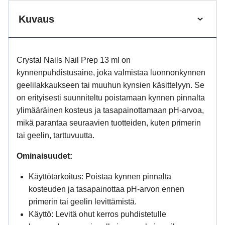
Kuvaus
Crystal Nails Nail Prep 13 ml on
kynnenpuhdistusaine, joka valmistaa luonnonkynnen
geelilakkaukseen tai muuhun kynsien käsittelyyn. Se
on erityisesti suunniteltu poistamaan kynnen pinnalta
ylimääräinen kosteus ja tasapainottamaan pH-arvoa,
mikä parantaa seuraavien tuotteiden, kuten primerin
tai geelin, tarttuvuutta.
Ominaisuudet:
Käyttötarkoitus: Poistaa kynnen pinnalta
kosteuden ja tasapainottaa pH-arvon ennen
primerin tai geelin levittämistä.
Käyttö: Levitä ohut kerros puhdistetulle