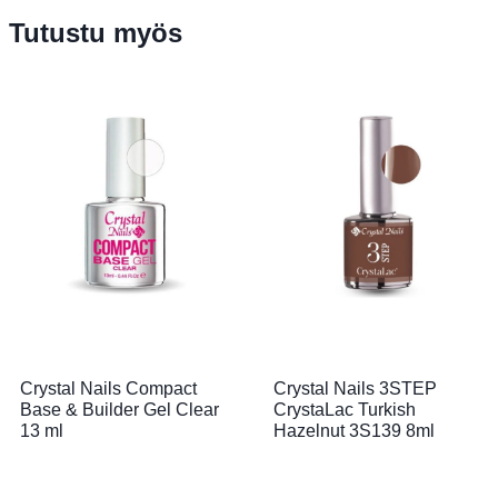
Tutustu myös
Crystal Nails Compact
Crystal Nails 3STEP
Base & Builder Gel Clear
CrystaLac Turkish
13 ml
Hazelnut 3S139 8ml