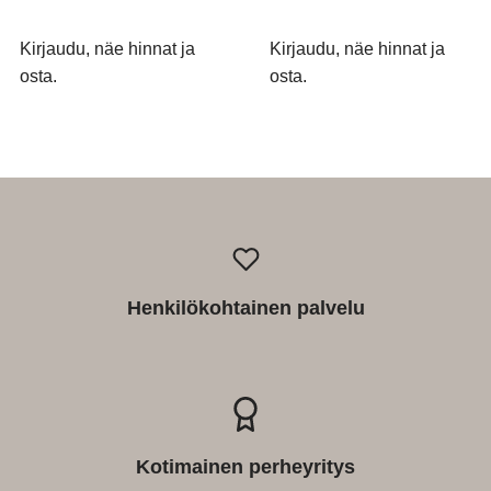
Kirjaudu, näe hinnat ja
Kirjaudu, näe hinnat ja
osta.
osta.
Henkilökohtainen palvelu
Kotimainen perheyritys