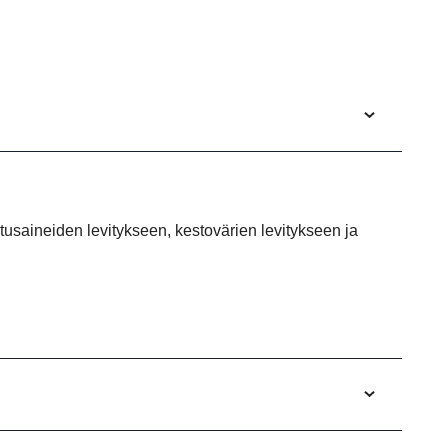
utusaineiden levitykseen, kestovärien levitykseen ja