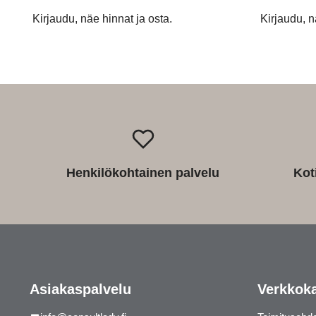
Kirjaudu, näe hinnat ja osta.
Kirjaudu, n
Henkilökohtainen palvelu
Kot
Asiakaspalvelu
Verkkok