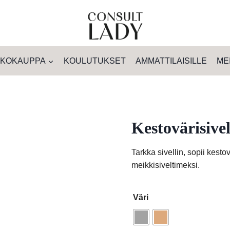
KOKAUPPA
KOULUTUKSET
AMMATTILAISILLE
ME
Kestovärisivel
Tarkka sivellin, sopii kesto
meikkisiveltimeksi.
Väri