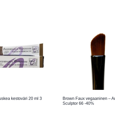
uskea kestoväri 20 ml 3
Brown Faux vegaaninen – A
Sculptor 66 -40%