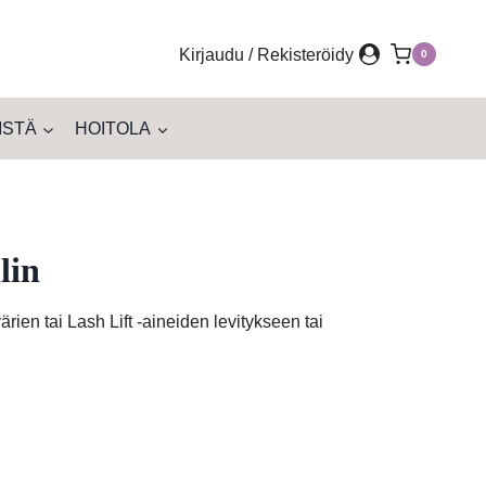
Kirjaudu / Rekisteröidy
0
ISTÄ
HOITOLA
lin
värien tai Lash Lift -aineiden levitykseen tai