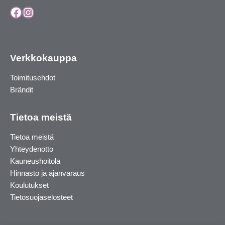
Facebook
Instagram
Verkkokauppa
Toimitusehdot
Brändit
Tietoa meistä
Tietoa meistä
Yhteydenotto
Kauneushoitola
Hinnasto ja ajanvaraus
Koulutukset
Tietosuojaselosteet