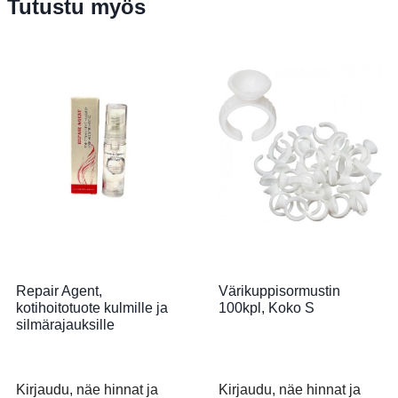
Tutustu myös
Repair Agent,
Värikuppisormustin
kotihoitotuote kulmille ja
100kpl, Koko S
silmärajauksille
Kirjaudu, näe hinnat ja
Kirjaudu, näe hinnat ja