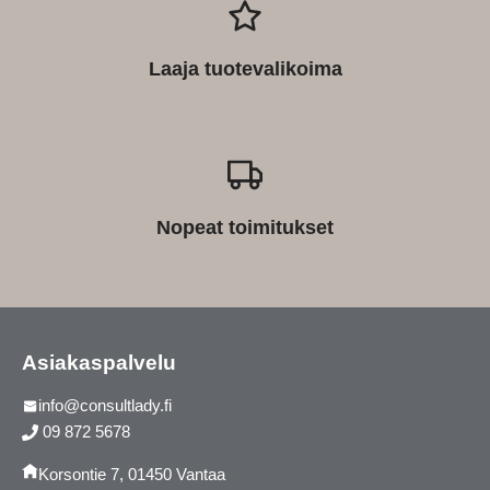
Laaja tuotevalikoima
Nopeat toimitukset
Asiakaspalvelu
info@consultlady.fi
09 872 5678
Korsontie 7, 01450 Vantaa