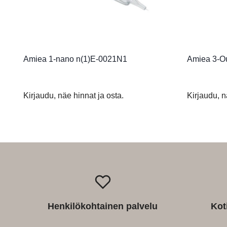
Amiea 1-nano n(1)E-0021N1
Amiea 3-O
Kirjaudu, näe hinnat ja osta.
Kirjaudu, n
Henkilökohtainen palvelu
Kot