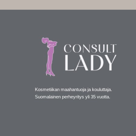
Kosmetiikan maahantuoja ja kouluttaja.
Suomalainen perheyritys yli 35 vuotta.