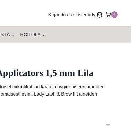
Kirjaudu / Rekisteröidy
0
ISTÄ
HOITOLA
pplicators 1,5 mm Lila
öiset mikrotikut tarkkaan ja hygieeniseen aineiden
nomaisesti esim. Lady Lash & Brow lift aineiden