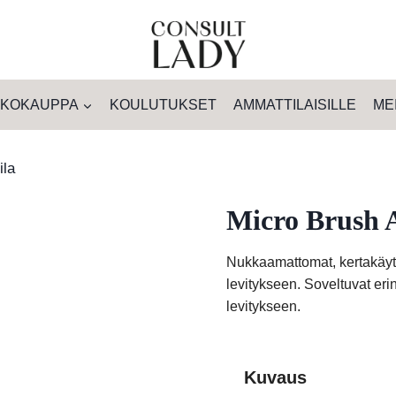
KOKAUPPA
KOULUTUKSET
AMMATTILAISILLE
ME
ila
Micro Brush A
Nukkaamattomat, kertakäytt
levitykseen. Soveltuvat eri
levitykseen.
Kuvaus