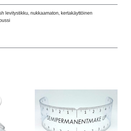
sh levitystikku, nukkaamaton, kertakäyttöinen
pussi