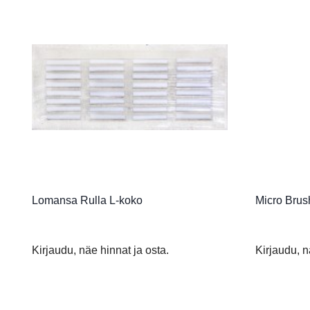
Lomansa Rulla L-koko
Micro Brus
Kirjaudu, näe hinnat ja osta.
Kirjaudu, n