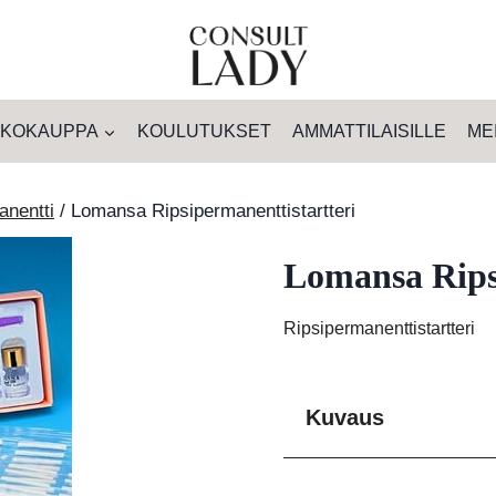
KOKAUPPA
KOULUTUKSET
AMMATTILAISILLE
ME
anentti
/
Lomansa Ripsipermanenttistartteri
Lomansa Ripsi
Ripsipermanenttistartteri
Kuvaus