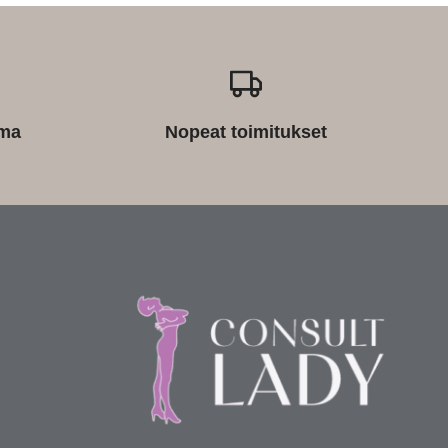
ima
Nopeat toimitukset