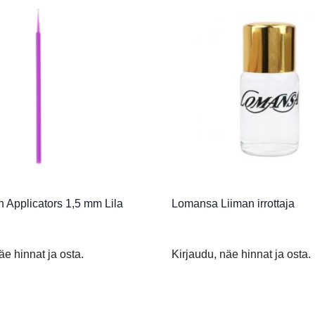
h Applicators 1,5 mm Lila
Lomansa Liiman irrottaja
äe hinnat ja osta.
Kirjaudu, näe hinnat ja osta.