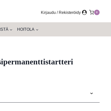
Kirjaudu / Rekisteröidy
0
ISTÄ
HOITOLA
permanenttistartteri