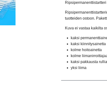
Ripsipermanenttistartteri
Ripsipermanenttistartteri
tuotteiden ostoon. Pakett
Kuva ei vastaa kaikilta os
kaksi permanenttiaine
kaksi kiinnitysainetta
kolme hoitoainetta
kolme liimanirroittaja
kaksi pakkausta rullia
yksi liima