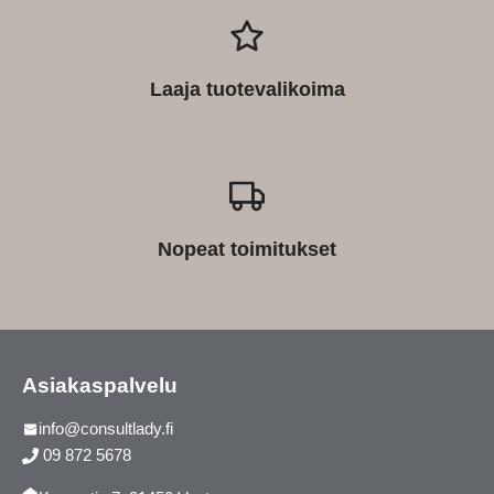
Laaja tuotevalikoima
Nopeat toimitukset
Asiakaspalvelu
info@consultlady.fi
09 872 5678