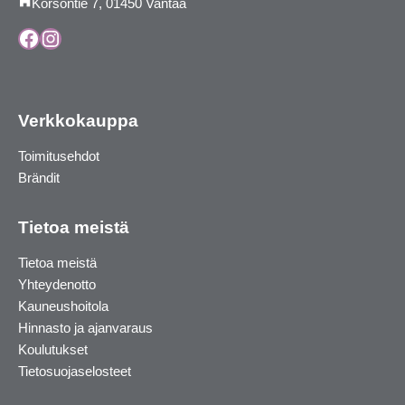
Korsontie 7, 01450 Vantaa
Facebook
Instagram
Verkkokauppa
Toimitusehdot
Brändit
Tietoa meistä
Tietoa meistä
Yhteydenotto
Kauneushoitola
Hinnasto ja ajanvaraus
Koulutukset
Tietosuojaselosteet