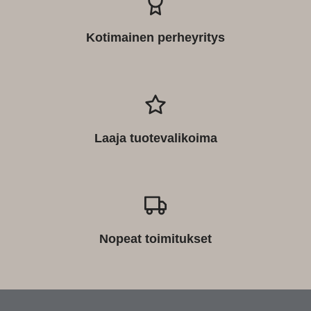
Kotimainen perheyritys
Laaja tuotevalikoima
Nopeat toimitukset