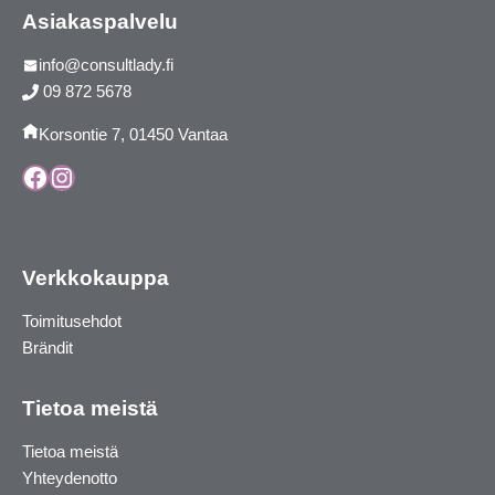
Asiakaspalvelu
info@consultlady.fi
09 872 5678
Korsontie 7, 01450 Vantaa
Facebook
Instagram
Verkkokauppa
Toimitusehdot
Brändit
Tietoa meistä
Tietoa meistä
Yhteydenotto