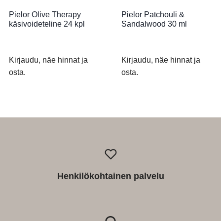
Pielor Olive Therapy
Pielor Patchouli &
käsivoideteline 24 kpl
Sandalwood 30 ml
Kirjaudu, näe hinnat ja
Kirjaudu, näe hinnat ja
osta.
osta.
Henkilökohtainen palvelu