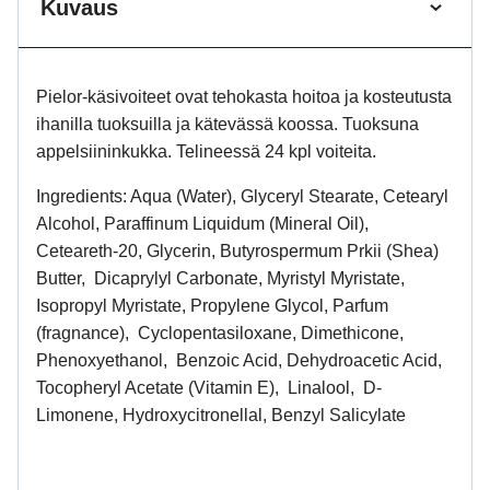
Kuvaus
Pielor-käsivoiteet ovat tehokasta hoitoa ja kosteutusta
ihanilla tuoksuilla ja kätevässä koossa. Tuoksuna
appelsiininkukka. Telineessä 24 kpl voiteita.
Ingredients: Aqua (Water), Glyceryl Stearate, Cetearyl
Alcohol, Paraffinum Liquidum (Mineral Oil),
Ceteareth-20, Glycerin, Butyrospermum Prkii (Shea)
Butter, Dicaprylyl Carbonate, Myristyl Myristate,
Isopropyl Myristate, Propylene Glycol, Parfum
(fragnance), Cyclopentasiloxane, Dimethicone,
Phenoxyethanol, Benzoic Acid, Dehydroacetic Acid,
Tocopheryl Acetate (Vitamin E), Linalool, D-
Limonene, Hydroxycitronellal, Benzyl Salicylate