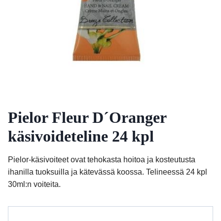
Pielor Fleur D´Oranger
käsivoideteline 24 kpl
Pielor-käsivoiteet ovat tehokasta hoitoa ja kosteutusta
ihanilla tuoksuilla ja kätevässä koossa. Telineessä 24 kpl
30ml:n voiteita.