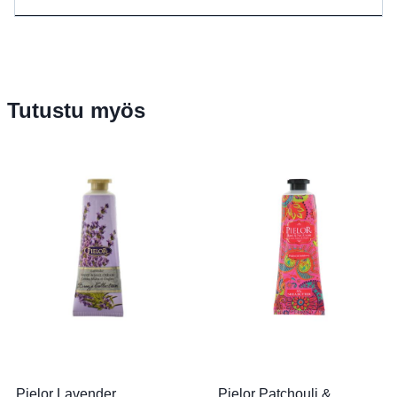
Tutustu myös
Pielor Lavender
Pielor Patchouli &