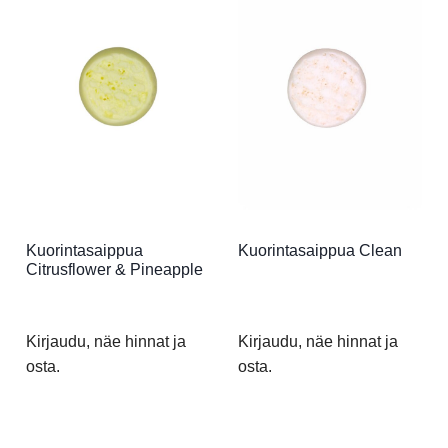
Kuorintasaippua
Kuorintasaippua Clean
Citrusflower & Pineapple
Kirjaudu, näe hinnat ja
Kirjaudu, näe hinnat ja
osta.
osta.