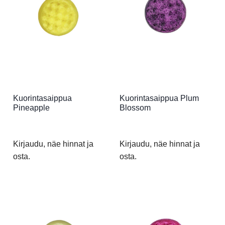
Kuorintasaippua
Kuorintasaippua Plum
Pineapple
Blossom
Kirjaudu, näe hinnat ja
Kirjaudu, näe hinnat ja
osta.
osta.