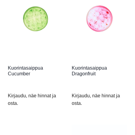
Kuorintasaippua
Kuorintasaippua
Cucumber
Dragonfruit
Kirjaudu, näe hinnat ja
Kirjaudu, näe hinnat ja
osta.
osta.