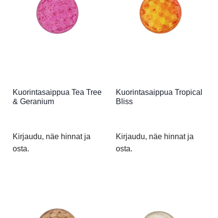
Kuorintasaippua Tea Tree
Kuorintasaippua Tropical
& Geranium
Bliss
Kirjaudu, näe hinnat ja
Kirjaudu, näe hinnat ja
osta.
osta.