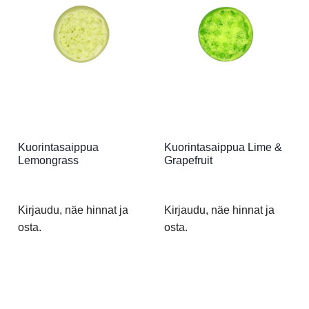
Kuorintasaippua
Kuorintasaippua Lime &
Lemongrass
Grapefruit
Kirjaudu, näe hinnat ja
Kirjaudu, näe hinnat ja
osta.
osta.