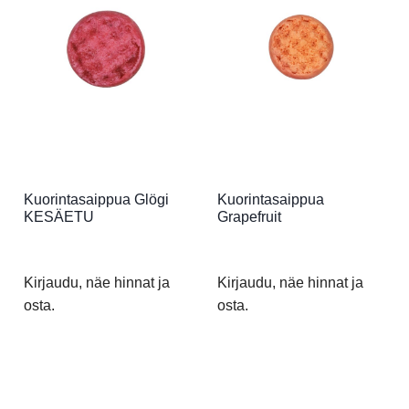
Kuorintasaippua Glögi
Kuorintasaippua
KESÄETU
Grapefruit
Kirjaudu, näe hinnat ja
Kirjaudu, näe hinnat ja
osta.
osta.