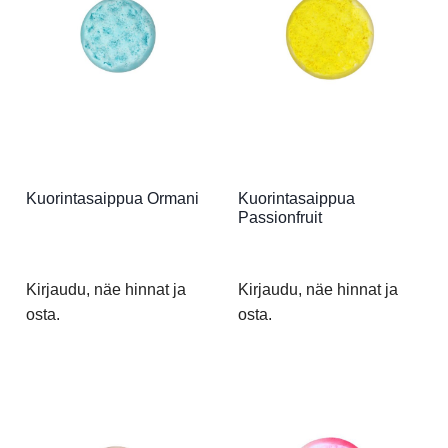
Kuorintasaippua Ormani
Kuorintasaippua
Passionfruit
Kirjaudu, näe hinnat ja
Kirjaudu, näe hinnat ja
osta.
osta.