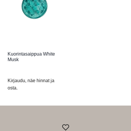
Kuorintasaippua White
Musk
Kirjaudu, näe hinnat ja
osta.