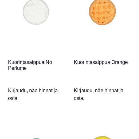
Kuorintasaippua No
Kuorintasaippua Orange
Perfume
Kirjaudu, näe hinnat ja
Kirjaudu, näe hinnat ja
osta.
osta.