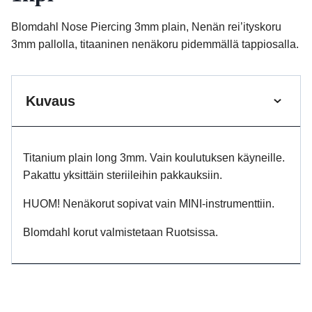
Blomdahl Nose Piercing 3mm plain, Nenän rei’ityskoru
3mm pallolla, titaaninen nenäkoru pidemmällä tappiosalla.
Kuvaus
Titanium plain long 3mm. Vain koulutuksen käyneille.
Pakattu yksittäin steriileihin pakkauksiin.
HUOM! Nenäkorut sopivat vain MINI-instrumenttiin.
Blomdahl korut valmistetaan Ruotsissa.