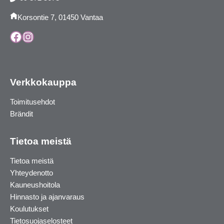
Korsontie 7, 01450 Vantaa
Facebook
Instagram
Verkkokauppa
Toimitusehdot
Brändit
Tietoa meistä
Tietoa meistä
Yhteydenotto
Kauneushoitola
Hinnasto ja ajanvaraus
Koulutukset
Tietosuojaselosteet